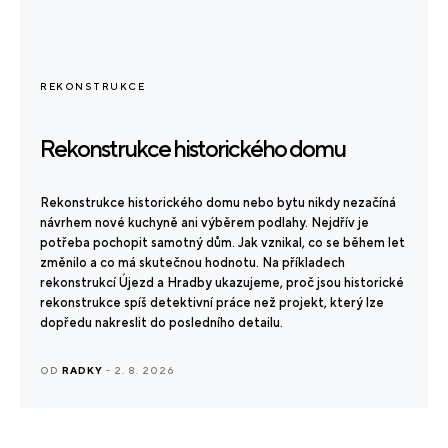
REKONSTRUKCE
Rekonstrukce historického domu
Rekonstrukce historického domu nebo bytu nikdy nezačíná
návrhem nové kuchyně ani výběrem podlahy. Nejdřív je
potřeba pochopit samotný dům. Jak vznikal, co se během let
změnilo a co má skutečnou hodnotu. Na příkladech
rekonstrukcí Újezd a Hradby ukazujeme, proč jsou historické
rekonstrukce spíš detektivní práce než projekt, který lze
dopředu nakreslit do posledního detailu.
OD
RADKY
- 2. 8. 2026