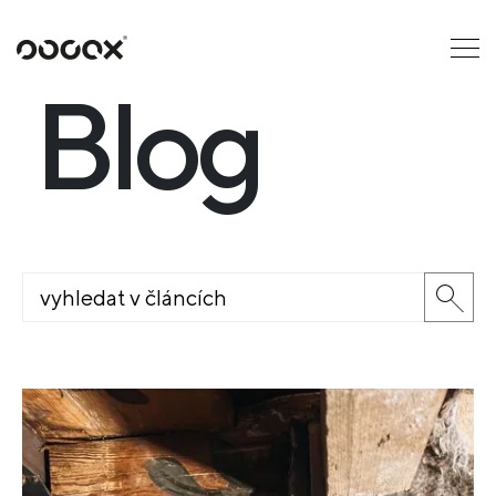
U
ČTI JAKO
Blog