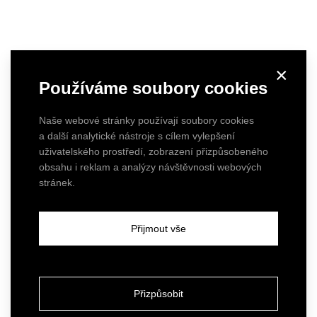
×
Používáme soubory cookies
Naše webové stránky používají soubory cookies
a další analytické nástroje s cílem vylepšení
uživatelského prostředí, zobrazení přizpůsobeného
obsahu i reklam a analýzy návštěvnosti webových
stránek.
Přijmout vše
Přizpůsobit