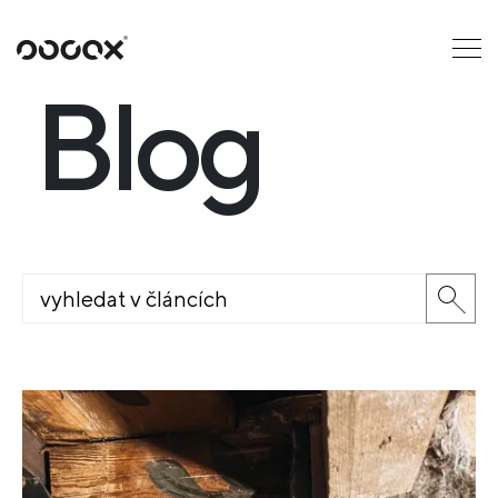
U
ČTI JAKO
Blog