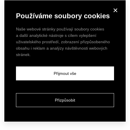
×
Používáme soubory cookies
Naše webové stránky používají soubory cookies
a další analytické nástroje s cílem vylepšení
uživatelského prostředí, zobrazení přizpůsobeného
obsahu i reklam a analýzy návštěvnosti webových
stránek.
Přijmout vše
Přizpůsobit