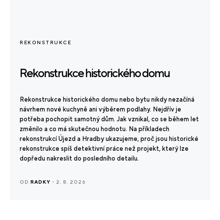
REKONSTRUKCE
Rekonstrukce historického domu
Rekonstrukce historického domu nebo bytu nikdy nezačíná
návrhem nové kuchyně ani výběrem podlahy. Nejdřív je
potřeba pochopit samotný dům. Jak vznikal, co se během let
změnilo a co má skutečnou hodnotu. Na příkladech
rekonstrukcí Újezd a Hradby ukazujeme, proč jsou historické
rekonstrukce spíš detektivní práce než projekt, který lze
dopředu nakreslit do posledního detailu.
OD
RADKY
- 2. 8. 2026