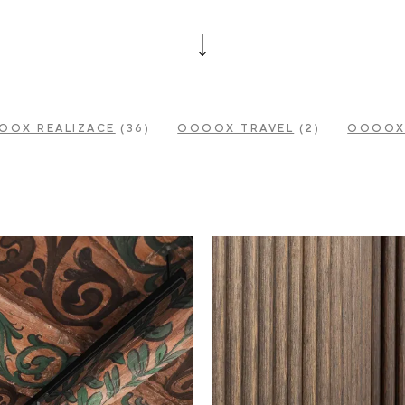
OOX REALIZACE
(36)
OOOOX TRAVEL
(2)
OOOOX