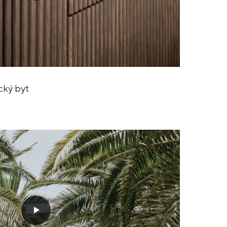
cký byt