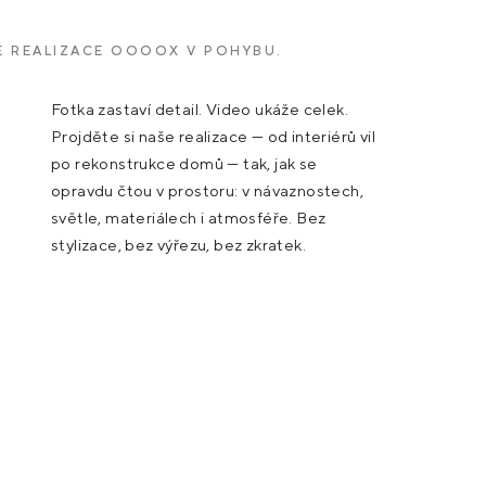
É REALIZACE OOOOX V POHYBU.
Fotka zastaví detail. Video ukáže celek.
Projděte si naše realizace — od interiérů vil
po rekonstrukce domů — tak, jak se
opravdu čtou v prostoru: v návaznostech,
světle, materiálech i atmosféře. Bez
stylizace, bez výřezu, bez zkratek.