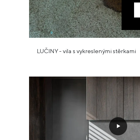
LUČINY - vila s vykreslenými stěrkami