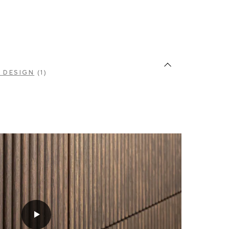
 DESIGN
(1)