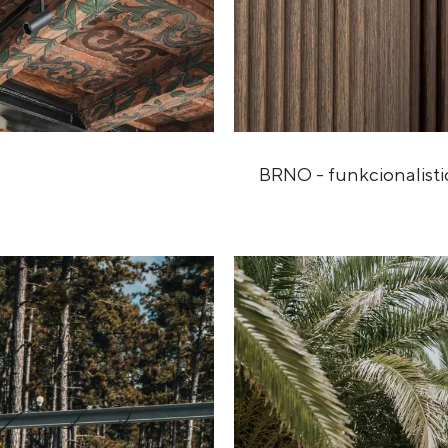
BRNO - funkcionalisti