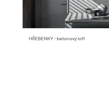
HŘEBENKY - betonový loft