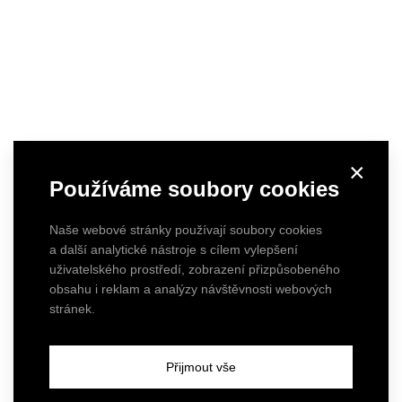
×
Používáme soubory cookies
Naše webové stránky používají soubory cookies
a další analytické nástroje s cílem vylepšení
uživatelského prostředí, zobrazení přizpůsobeného
obsahu i reklam a analýzy návštěvnosti webových
stránek.
Přijmout vše