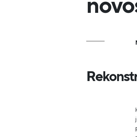
novo
Rekonstr