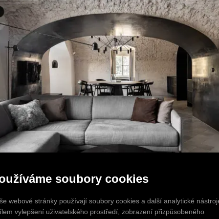
oužíváme soubory cookies
še webové stránky používají soubory cookies a další analytické nástroj
cílem vylepšení uživatelského prostředí, zobrazení přizpůsobeného