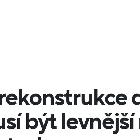
 rekonstrukce
í být levnější