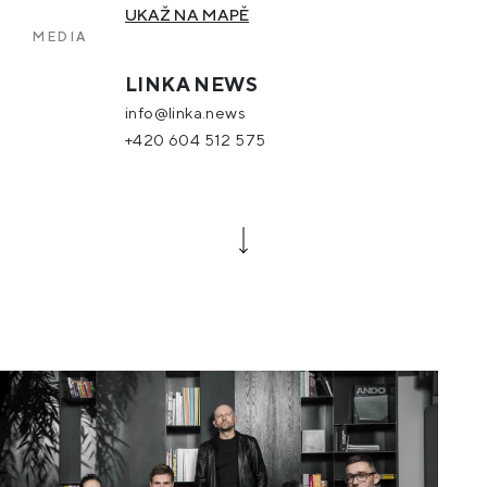
UKAŽ NA MAPĚ
MEDIA
LINKA NEWS
info@linka.news
+420 604 512 575