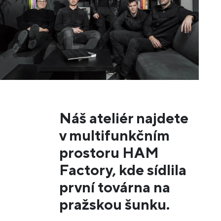
Náš ateliér najdete
v multifunkčním
prostoru HAM
Factory, kde sídlila
první továrna na
pražskou šunku.