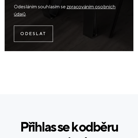
Odesláním souhlasím se
zpracováním osobních
údajů
.
Přihlas se k odběru