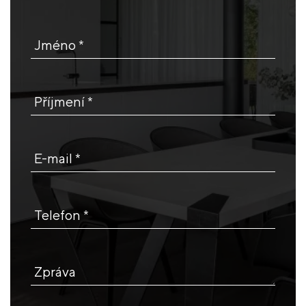
Jméno *
Příjmení *
E-mail *
Telefon *
Zpráva