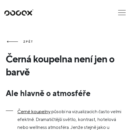
U
ČTI JAKO
ZPĚT
Černá koupelna není jen o
barvě
Ale hlavně o atmosféře
Černé koupelny
působí na vizualizacích často velmi
efektně. Dramatičtější světlo, kontrast, hotelová
nebo wellness atmosféra. Jenže stejně jako u