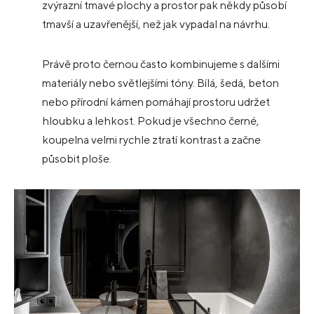
zvýrazní tmavé plochy a prostor pak někdy působí
tmavší a uzavřenější, než jak vypadal na návrhu.
Právě proto černou často kombinujeme s dalšími
materiály nebo světlejšími tóny. Bílá, šedá, beton
nebo přírodní kámen pomáhají prostoru udržet
hloubku a lehkost. Pokud je všechno černé,
koupelna velmi rychle ztratí kontrast a začne
působit ploše.