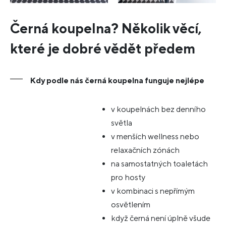
Černá koupelna? Několik věcí,
které je dobré vědět předem
Kdy podle nás černá koupelna funguje nejlépe
v koupelnách bez denního
světla
v menších wellness nebo
relaxačních zónách
na samostatných toaletách
pro hosty
v kombinaci s nepřímým
osvětlením
když černá není úplně všude