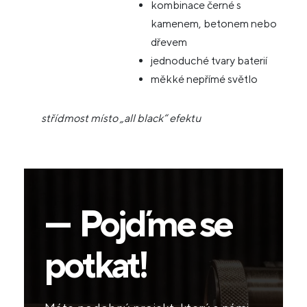
kombinace černé s
kamenem, betonem nebo
dřevem
jednoduché tvary baterií
měkké nepřímé světlo
střídmost místo „all black“ efektu
— Pojďme se
potkat!