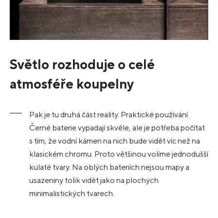
Světlo rozhoduje o celé
atmosféře koupelny
Pak je tu druhá část reality. Praktické používání.
Černé baterie vypadají skvěle, ale je potřeba počítat
s tím, že vodní kámen na nich bude vidět víc než na
klasickém chromu. Proto většinou volíme jednodušší
kulaté tvary. Na oblých bateriích nejsou mapy a
usazeniny tolik vidět jako na plochých
minimalistických tvarech.