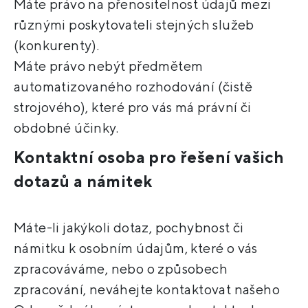
Máte právo na přenositelnost údajů mezi
různými poskytovateli stejných služeb
(konkurenty).
Máte právo nebýt předmětem
automatizovaného rozhodování (čistě
strojového), které pro vás má právní či
obdobné účinky.
Kontaktní osoba pro řešení vašich
dotazů a námitek
Máte-li jakýkoli dotaz, pochybnost či
námitku k osobním údajům, které o vás
zpracováváme, nebo o způsobech
zpracování, neváhejte kontaktovat našeho