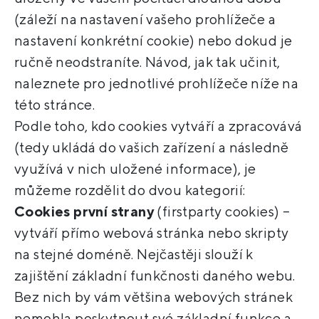
(záleží na nastavení vašeho prohlížeče a
nastavení konkrétní cookie) nebo dokud je
ručně neodstraníte. Návod, jak tak učinit,
naleznete pro jednotlivé prohlížeče níže na
této stránce.
Podle toho, kdo cookies vytváří a zpracovává
(tedy ukládá do vašich zařízení a následně
využívá v nich uložené informace), je
můžeme rozdělit do dvou kategorií:
Cookies první strany
(firstparty cookies) –
vytváří přímo webová stránka nebo skripty
na stejné doméně. Nejčastěji slouží k
zajištění základní funkčnosti daného webu.
Bez nich by vám většina webových stránek
nemohla poskytnout své základní funkce a