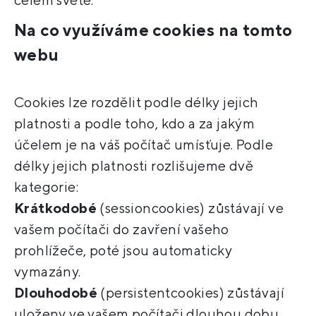
Na co využíváme cookies na tomto
webu
Cookies lze rozdělit podle délky jejich
platnosti a podle toho, kdo a za jakým
účelem je na váš počítač umísťuje. Podle
délky jejich platnosti rozlišujeme dvě
kategorie:
Krátkodobé
(sessioncookies) zůstávají ve
vašem počítači do zavření vašeho
prohlížeče, poté jsou automaticky
vymazány.
Dlouhodobé
(persistentcookies) zůstávají
uloženy ve vašem počítači dlouhou dobu