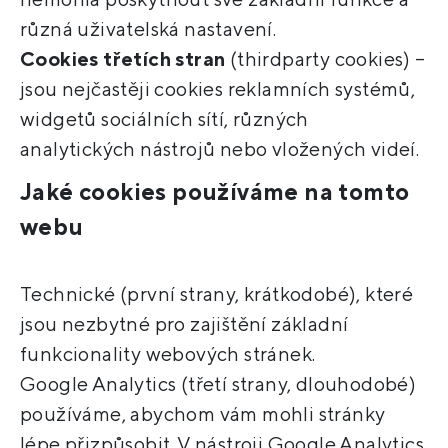
různá uživatelská nastavení.
Cookies třetích stran
(thirdparty cookies) –
jsou nejčastěji cookies reklamních systémů,
widgetů sociálních sítí, různých
analytických nástrojů nebo vložených videí.
Jaké cookies používáme na tomto
webu
Technické (první strany, krátkodobé), které
jsou nezbytné pro zajištění základní
funkcionality webových stránek.
Google Analytics (třetí strany, dlouhodobé)
používáme, abychom vám mohli stránky
lépe přizpůsobit. V nástroji Google Analytics