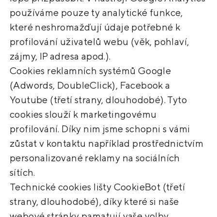
používáme pouze ty analytické funkce,
které neshromažďují údaje potřebné k
profilování uživatelů webu (věk, pohlaví,
zájmy, IP adresa apod.).
Cookies reklamních systémů Google
(Adwords, DoubleClick), Facebook a
Youtube (třetí strany, dlouhodobé). Tyto
cookies slouží k marketingovému
profilování. Díky nim jsme schopni s vámi
zůstat v kontaktu například prostřednictvím
personalizované reklamy na sociálních
sítích.
Technické cookies lišty CookieBot (třetí
strany, dlouhodobé), díky které si naše
webové stránky pamatují vaše volby