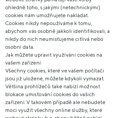
ohledně toho, s jakými (netechnickými)
cookies nám umožňujete nakládat.
Cookies nikdy nepoužíváme k tomu,
abychom vás osobně jakkoli identifikovali, a
nikdy do nich neumisťujeme citlivá nebo
osobní data.
Jak můžete upravit využívání cookies na
vašem zařízení
Všechny cookies, které ve vašem počítači
jsou již uložené, můžete kdykoli vymazat.
Většina prohlížečů také nabízí možnost
blokace umisťování cookies do vašich
zařízení. V takovém případě ale nebudete
moci využít všechny online služby, které
webové stránky či e-shopy běžně nabízí.