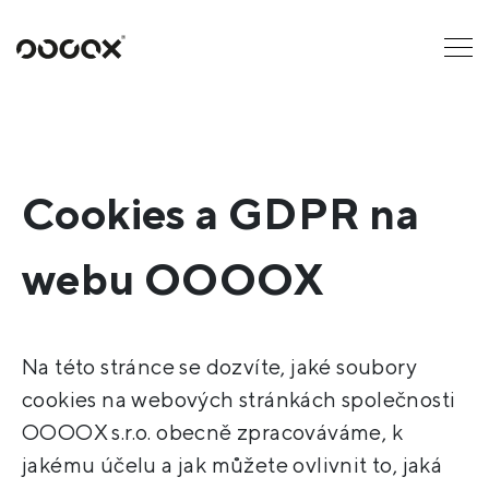
U
ČTI JAKO
Cookies a GDPR na
webu OOOOX
Na této stránce se dozvíte, jaké soubory
cookies na webových stránkách společnosti
OOOOX s.r.o. obecně zpracováváme, k
jakému účelu a jak můžete ovlivnit to, jaká