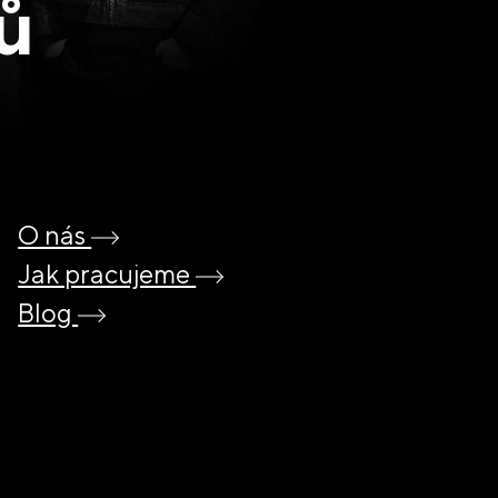
ů
O nás
Jak pracujeme
Blog