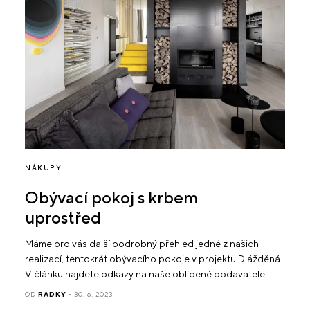
NÁKUPY
Obývací pokoj s krbem
uprostřed
Máme pro vás další podrobný přehled jedné z našich
realizací, tentokrát obývacího pokoje v projektu Dlážděná.
V článku najdete odkazy na naše oblíbené dodavatele.
OD
RADKY
- 30. 6. 2023