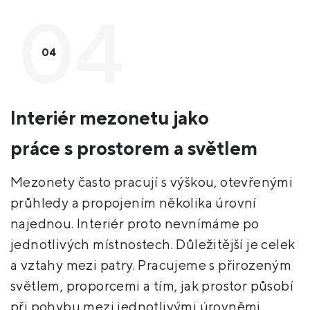
04
Interiér mezonetu jako
práce s prostorem a světlem
Mezonety často pracují s výškou, otevřenými
průhledy a propojením několika úrovní
najednou. Interiér proto nevnímáme po
jednotlivých místnostech. Důležitější je celek
a vztahy mezi patry. Pracujeme s přirozeným
světlem, proporcemi a tím, jak prostor působí
při pohybu mezi jednotlivými úrovněmi.