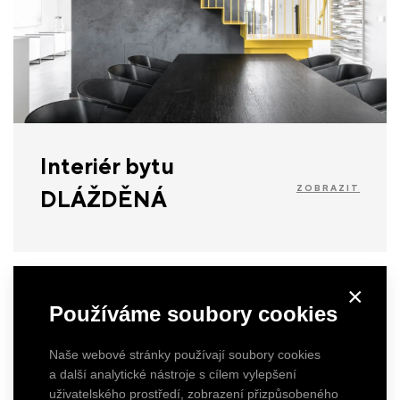
Interiér bytu
ZOBRAZIT
DLÁŽDĚNÁ
×
Používáme soubory cookies
Naše webové stránky používají soubory cookies
a další analytické nástroje s cílem vylepšení
uživatelského prostředí, zobrazení přizpůsobeného