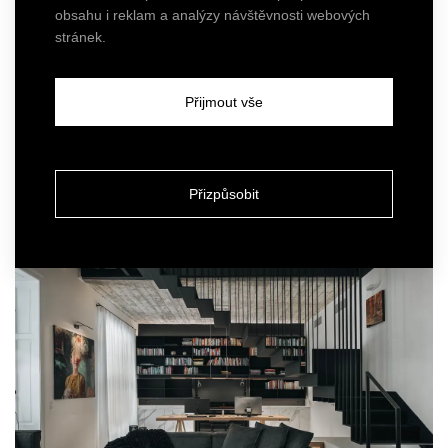
obsahu i reklam a analýzy návštěvnosti webových
stránek.
Přijmout vše
Vzorový byt
ZOBRAZIT
VANGUARD
Přizpůsobit