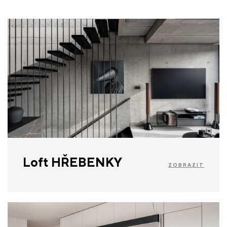
Loft HŘEBENKY
ZOBRAZIT