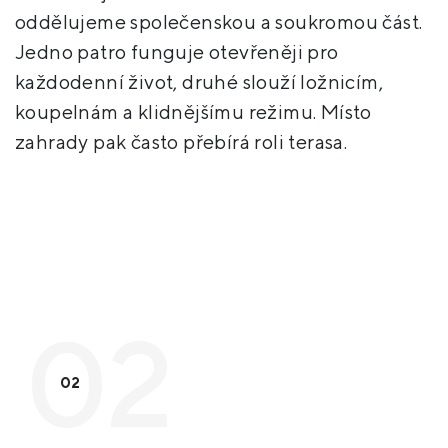
oddělujeme společenskou a soukromou část.
Jedno patro funguje otevřeněji pro
každodenní život, druhé slouží ložnicím,
koupelnám a klidnějšímu režimu. Místo
zahrady pak často přebírá roli terasa.
02