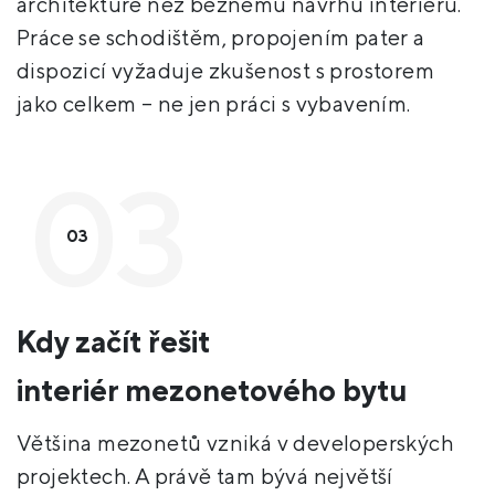
architektuře než běžnému návrhu interiéru.
Práce se schodištěm, propojením pater a
dispozicí vyžaduje zkušenost s prostorem
jako celkem – ne jen práci s vybavením.
03
Kdy začít řešit
interiér mezonetového bytu
Většina mezonetů vzniká v developerských
projektech. A právě tam bývá největší