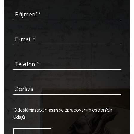
Příjmení *
E-mail *
Telefon *
Zpráva
Odesláním souhlasím se
zpracováním osobních
údajů
.