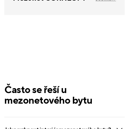
Často se řeší u
mezonetového bytu