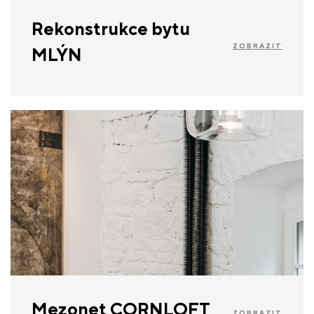
Rekonstrukce bytu
ZOBRAZIT
MLÝN
Mezonet CORNLOFT
ZOBRAZIT