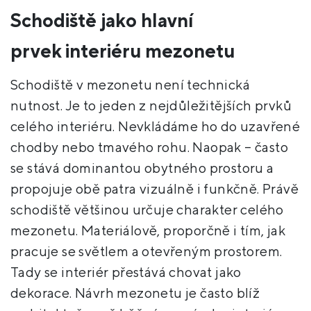
Schodiště jako hlavní
prvek interiéru mezonetu
Schodiště v mezonetu není technická
nutnost. Je to jeden z nejdůležitějších prvků
celého interiéru. Nevkládáme ho do uzavřené
chodby nebo tmavého rohu. Naopak – často
se stává dominantou obytného prostoru a
propojuje obě patra vizuálně i funkčně. Právě
schodiště většinou určuje charakter celého
mezonetu. Materiálově, proporčně i tím, jak
pracuje se světlem a otevřeným prostorem.
Tady se interiér přestává chovat jako
dekorace. Návrh mezonetu je často blíž