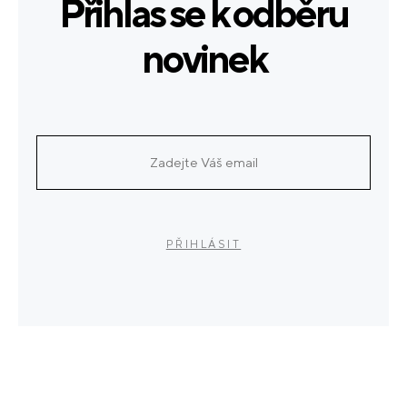
Přihlas se k odběru
novinek