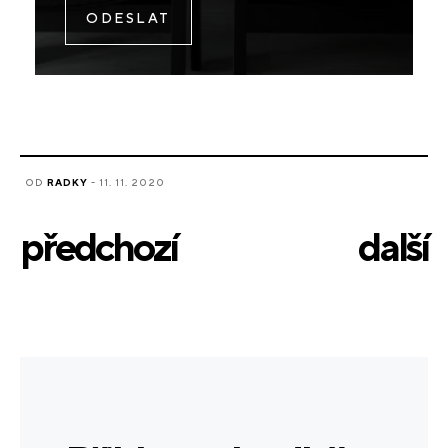
OD
RADKY
- 11. 11. 2020
předchozí
další