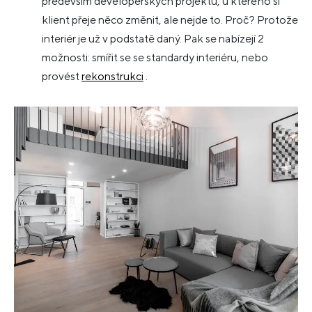
především developerských projektů, u kterého si
klient přeje něco změnit, ale nejde to. Proč? Protože
interiér je už v podstatě daný. Pak se nabízejí 2
možnosti: smířit se se standardy interiéru, nebo
provést
rekonstrukci
.