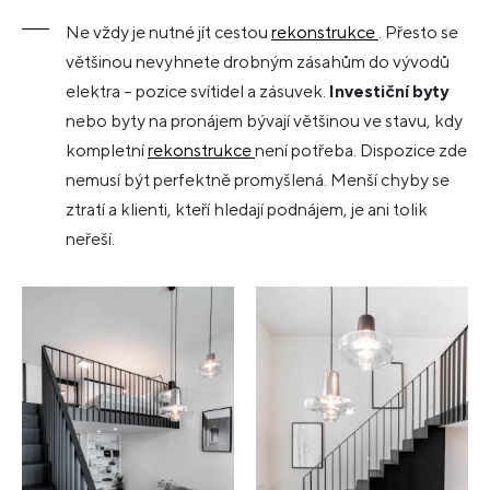
Ne vždy je nutné jít cestou
rekonstrukce
. Přesto se
většinou nevyhnete drobným zásahům do vývodů
elektra – pozice svítidel a zásuvek.
Investiční byty
nebo byty na pronájem bývají většinou ve stavu, kdy
kompletní
rekonstrukce
není potřeba. Dispozice zde
nemusí být perfektně promyšlená. Menší chyby se
ztratí a klienti, kteří hledají podnájem, je ani tolik
neřeší.