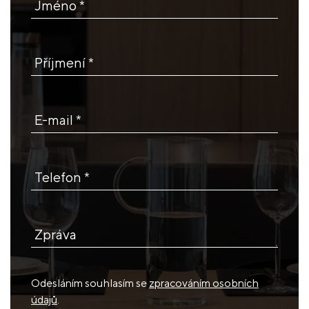
Jméno *
Příjmení *
E-mail *
Telefon *
Zpráva
Odesláním souhlasím se
zpracováním osobních
údajů
.