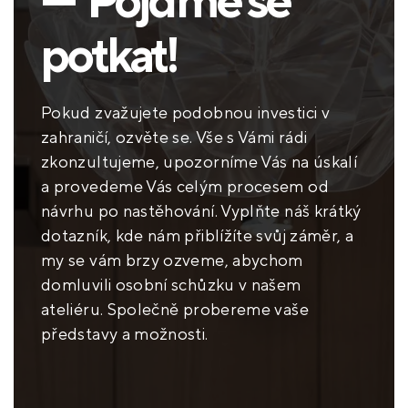
potkat!
Pokud zvažujete podobnou investici v
zahraničí, ozvěte se. Vše s Vámi rádi
zkonzultujeme, upozorníme Vás na úskalí
a provedeme Vás celým procesem od
návrhu po nastěhování. Vyplňte náš krátký
dotazník, kde nám přiblížíte svůj záměr, a
my se vám brzy ozveme, abychom
domluvili osobní schůzku v našem
ateliéru. Společně probereme vaše
představy a možnosti.