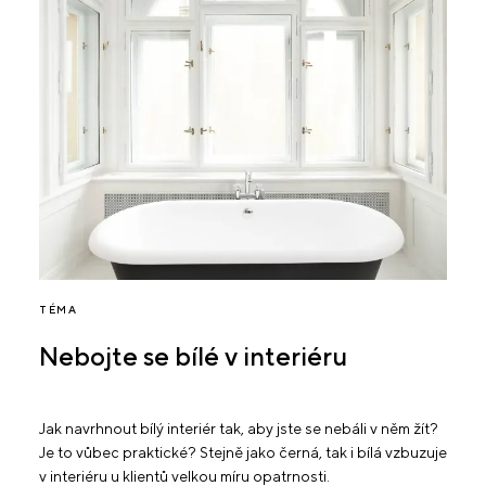
TÉMA
Nebojte se bílé v interiéru
Jak navrhnout bílý interiér tak, aby jste se nebáli v něm žít?
Je to vůbec praktické? Stejně jako černá, tak i bílá vzbuzuje
v interiéru u klientů velkou míru opatrnosti.