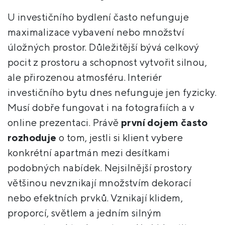
U investičního bydlení často nefunguje
maximalizace vybavení nebo množství
úložných prostor. Důležitější bývá celkový
pocit z prostoru a schopnost vytvořit silnou,
ale přirozenou atmosféru. Interiér
investičního bytu dnes nefunguje jen fyzicky.
Musí dobře fungovat i na fotografiích a v
online prezentaci. Právě
první dojem často
rozhoduje
o tom, jestli si klient vybere
konkrétní apartmán mezi desítkami
podobných nabídek. Nejsilnější prostory
většinou nevznikají množstvím dekorací
nebo efektních prvků. Vznikají klidem,
proporcí, světlem a jedním silným