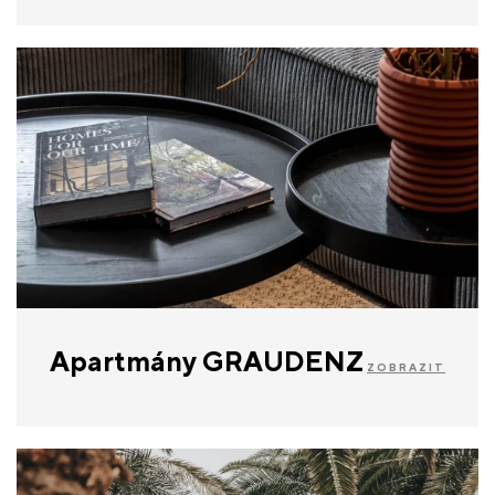
Apartmány GRAUDENZ
ZOBRAZIT