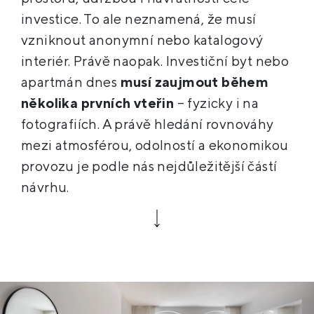
investice. To ale neznamená, že musí
vzniknout anonymní nebo katalogový
interiér. Právě naopak. Investiční byt nebo
apartmán dnes
musí zaujmout během
několika prvních vteřin
– fyzicky i na
fotografiích. A právě hledání rovnováhy
mezi atmosférou, odolností a ekonomikou
provozu je podle nás nejdůležitější částí
návrhu.