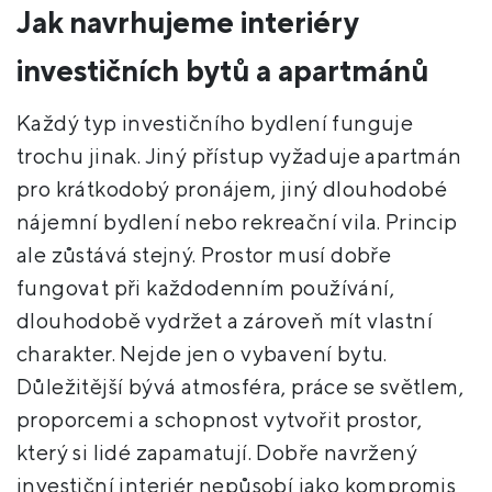
Jak navrhujeme interiéry
investičních bytů a apartmánů
Každý typ investičního bydlení funguje
trochu jinak. Jiný přístup vyžaduje apartmán
pro krátkodobý pronájem, jiný dlouhodobé
nájemní bydlení nebo rekreační vila. Princip
ale zůstává stejný. Prostor musí dobře
fungovat při každodenním používání,
dlouhodobě vydržet a zároveň mít vlastní
charakter. Nejde jen o vybavení bytu.
Důležitější bývá atmosféra, práce se světlem,
proporcemi a schopnost vytvořit prostor,
který si lidé zapamatují. Dobře navržený
investiční interiér nepůsobí jako kompromis