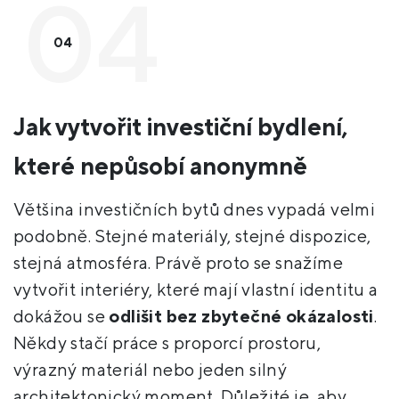
04
Jak vytvořit investiční bydlení,
které nepůsobí anonymně
Většina investičních bytů dnes vypadá velmi
podobně. Stejné materiály, stejné dispozice,
stejná atmosféra. Právě proto se snažíme
vytvořit interiéry, které mají vlastní identitu a
dokážou se
odlišit bez zbytečné okázalosti
.
Někdy stačí práce s proporcí prostoru,
výrazný materiál nebo jeden silný
architektonický moment. Důležité je, aby