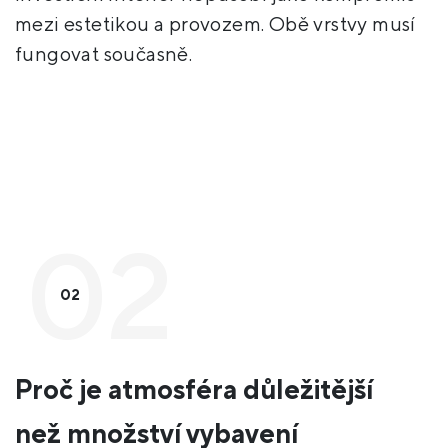
mezi estetikou a provozem. Obě vrstvy musí
fungovat současně.
02
Proč je atmosféra důležitější
než množství vybavení