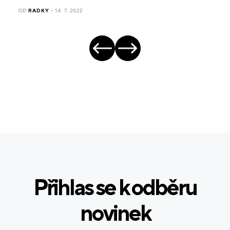
OD
RADKY
- 14. 7. 2022
Přihlas se k odběru
novinek