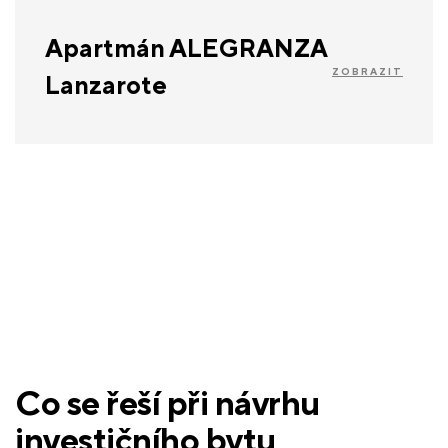
Apartmán ALEGRANZA
ZOBRAZIT
Lanzarote
Co se řeší při návrhu
investičního bytu