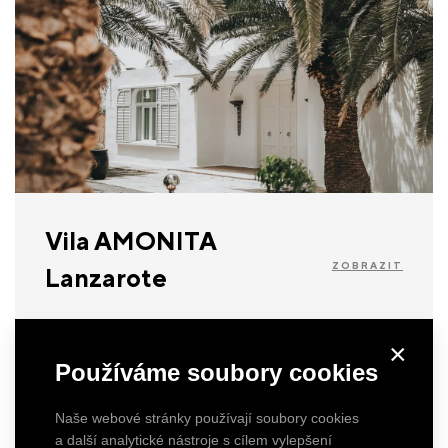
Vila AMONITA
ZOBRAZIT
Lanzarote
×
Používáme soubory cookies
Naše webové stránky používají soubory cookies
a další analytické nástroje s cílem vylepšení