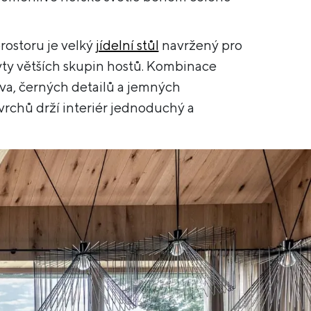
ostoru je velký
jídelní stůl
navržený pro
ty větších skupin hostů. Kombinace
a, černých detailů a jemných
rchů drží interiér jednoduchý a