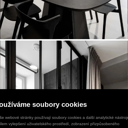
oužíváme soubory cookies
še webové stránky používají soubory cookies a další analytické nástroj
cílem vylepšení uživatelského prostředí, zobrazení přizpůsobeného