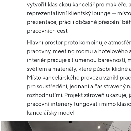
vytvořit klasickou kancelář pro makléře, 
reprezentativní klientský lounge — místo
prezentace, práci i občasné přespání b
pracovních cest.
Hlavní prostor proto kombinuje atmosfér
pracovny, meeting roomu a hotelového 
interiér pracuje s tlumenou barevností,
světlem a materiály, které působí klidně 
Místo kancelářského provozu vznikl prac
pro soustředění, jednání a čas strávený 
rozhodnutími. Projekt zároveň ukazuje,
pracovní interiéry fungovat i mimo klasi
kancelářský model.