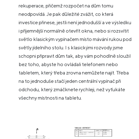
rekuperace, přičemž rozpočet na dům tomu
neodpovídá. Je pak důležité zvážit, co která
investice přinese, jestli není jednodušší a ve výsledku
i příjemnější normálně otevřít okna, nebo si rozsvítit
světlo klasickým vypínačem místo mávání rukou pod
světly jídelního stolu. I s klasickými rozvody
jsme
schopni připravit dům tak, aby vám pohodlně sloužil
bez toho, abyste ho ovládali telefonem nebo
tabletem, který třeba zrovna nemůžete najít. Třeba
na to jednoduše stačí jeden centrální vypínač při
odchodu, který zmáčknete rychleji, než vyťukáte
všechny místnosti na tabletu.