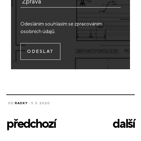
Zpráva
Odesláním souhlasím se
zpracováním
osobních údajů
.
OD
RADKY
- 5. 5. 2020
předchozí
další