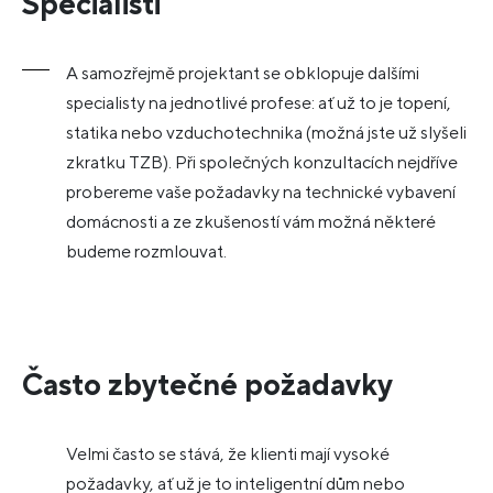
Specialisti
A samozřejmě projektant se obklopuje dalšími
specialisty na jednotlivé profese: ať už to je topení,
statika nebo vzduchotechnika (možná jste už slyšeli
zkratku TZB). Při společných konzultacích nejdříve
probereme vaše požadavky na technické vybavení
domácnosti a ze zkušeností vám možná některé
budeme rozmlouvat.
Často zbytečné požadavky
Velmi často se stává, že klienti mají vysoké
požadavky, ať už je to inteligentní dům nebo