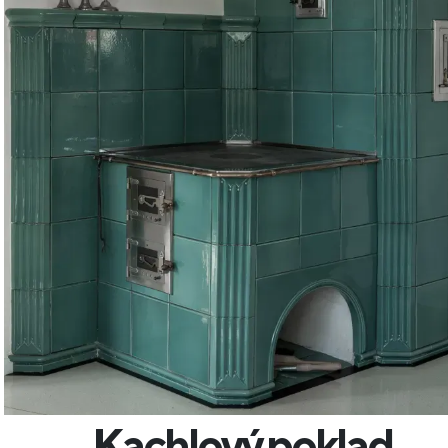
Kachlový poklad