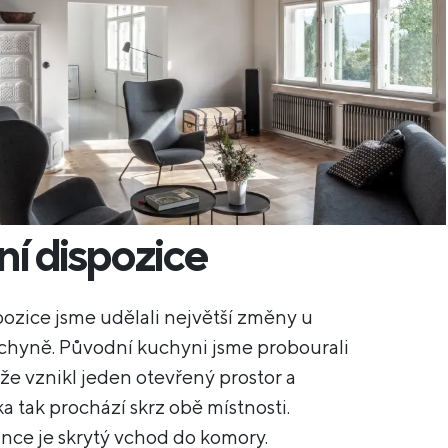
ní dispozice
pozice jsme udělali největší změny u
chyně. Původní kuchyni jsme probourali
, že vznikl jeden otevřený prostor a
a tak prochází skrz obě místnosti.
nce je skrytý vchod do komory.