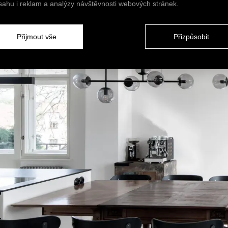
sahu i reklam a analýzy návštěvnosti webových stránek.
Přijmout vše
Přizpůsobit