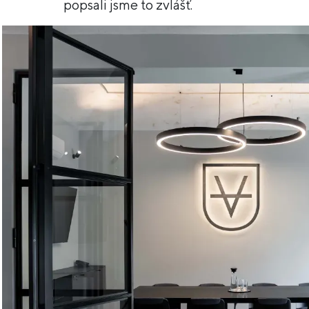
popsali jsme to zvlášť.