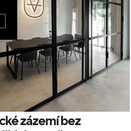
cké zázemí bez