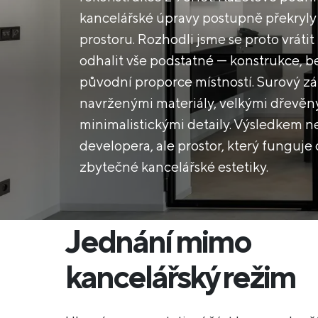
kancelářské úpravy postupně překryly
prostoru. Rozhodli jsme se proto vrátit 
odhalit vše podstatné — konstrukce, b
původní proporce místností. Surový zá
navrženými materiály, velkými dřevěn
minimalistickými detaily. Výsledkem n
developera, ale prostor, který funguje 
zbytečné kancelářské estetiky.
Jednání mimo
kancelářský režim