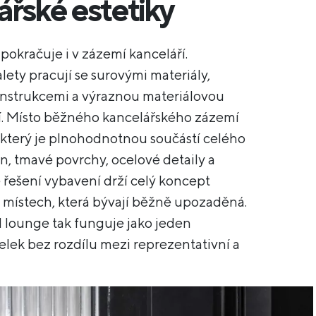
ářské estetiky
 pokračuje i v zázemí kanceláří.
lety pracují se surovými materiály,
nstrukcemi a výraznou materiálovou
. Místo běžného kancelářského zázemí
, který je plnohodnotnou součástí celého
on, tmavé povrchy, ocelové detaily a
 řešení vybavení drží celý koncept
 místech, která bývají běžně upozaděná.
lounge tak funguje jako jeden
elek bez rozdílu mezi reprezentativní a