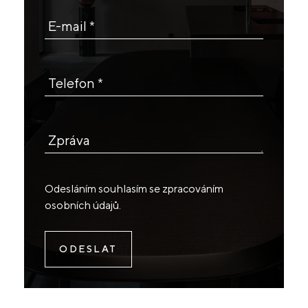
E-mail *
Telefon *
Zpráva
Odesláním souhlasím se
zpracováním
osobních údajů
.