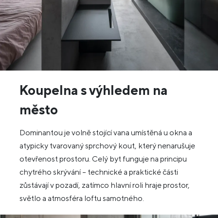
Koupelna s výhledem na
město
Dominantou je volně stojící vana umístěná u okna a
atypicky tvarovaný sprchový kout, který nenarušuje
otevřenost prostoru. Celý byt funguje na principu
chytrého skrývání – technické a praktické části
zůstávají v pozadí, zatímco hlavní roli hraje prostor,
světlo a atmosféra loftu samotného.