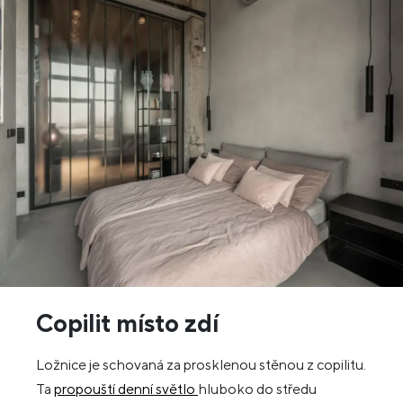
Copilit místo zdí
Ložnice je schovaná za prosklenou stěnou z copilitu.
Ta
propouští denní světlo
hluboko do středu