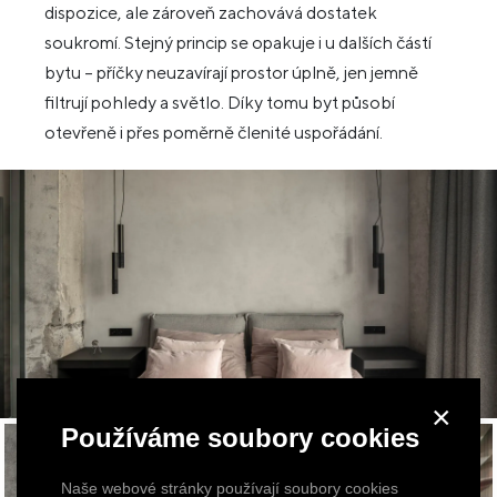
dispozice, ale zároveň zachovává dostatek
soukromí. Stejný princip se opakuje i u dalších částí
bytu – příčky neuzavírají prostor úplně, jen jemně
filtrují pohledy a světlo. Díky tomu byt působí
otevřeně i přes poměrně členité uspořádání.
×
Používáme soubory cookies
Naše webové stránky používají soubory cookies