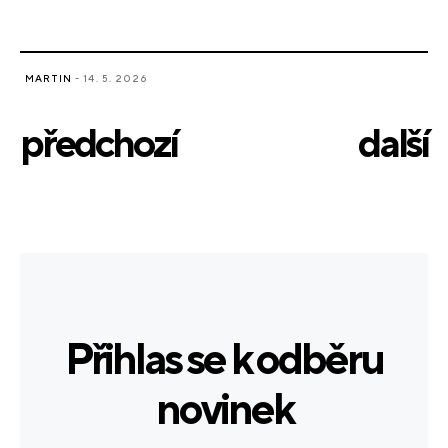
MARTIN
- 14. 5. 2026
předchozí
další
Přihlas se k odběru
novinek