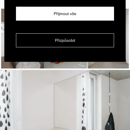
Přijmout vše
Přizpůsobit