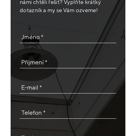
námi chtěli řešit? Vyplňte krátký
dotazník a my se Vám ozveme!
Jméno *
Příjmení *
E-mail *
Telefon *