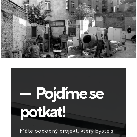
— Pojďme se
potkat!
Máte podobný projekt, který byste s