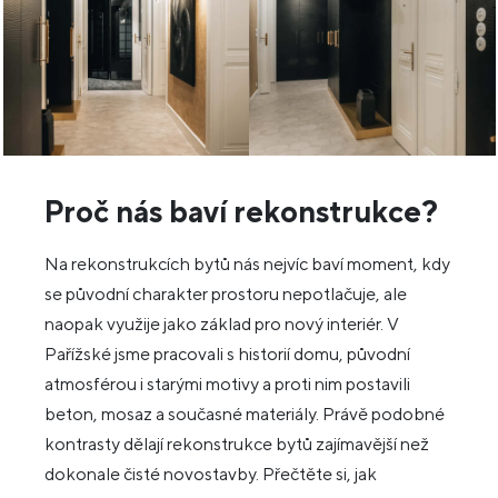
Proč nás baví rekonstrukce?
Na rekonstrukcích bytů nás nejvíc baví moment, kdy
se původní charakter prostoru nepotlačuje, ale
naopak využije jako základ pro nový interiér. V
Pařížské jsme pracovali s historií domu, původní
atmosférou i starými motivy a proti nim postavili
beton, mosaz a současné materiály. Právě podobné
kontrasty dělají rekonstrukce bytů zajímavější než
dokonale čisté novostavby. Přečtěte si, jak