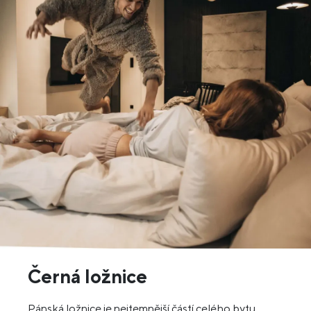
Černá ložnice
Pánská ložnice je nejtemnější částí celého bytu.