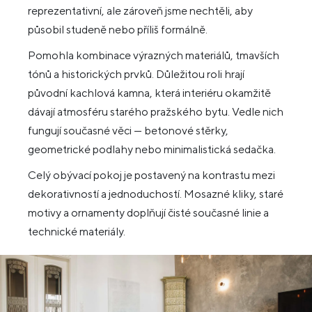
reprezentativní, ale zároveň jsme nechtěli, aby
působil studeně nebo příliš formálně.
Pomohla kombinace výrazných materiálů, tmavších
tónů a historických prvků. Důležitou roli hrají
původní kachlová kamna, která interiéru okamžitě
dávají atmosféru starého pražského bytu. Vedle nich
fungují současné věci — betonové stěrky,
geometrické podlahy nebo minimalistická sedačka.
Celý obývací pokoj je postavený na kontrastu mezi
dekorativností a jednoduchostí. Mosazné kliky, staré
motivy a ornamenty doplňují čisté současné linie a
technické materiály.