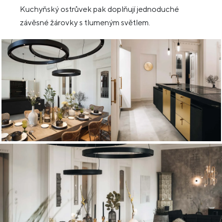
Kuchyňský ostrůvek pak doplňují jednoduché
závěsné žárovky s tlumeným světlem.