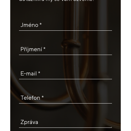
Jméno *
Příjmení *
E-mail *
Telefon *
Zpráva