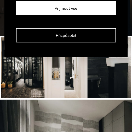
Přijmout vše
Přizpůsobit