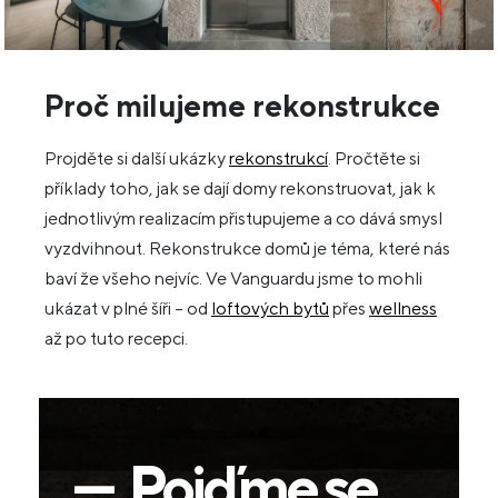
Proč milujeme rekonstrukce
Projděte si další ukázky
rekonstrukcí
. Pročtěte si
příklady toho, jak se dají domy rekonstruovat, jak k
jednotlivým realizacím přistupujeme a co dává smysl
vyzdvihnout. Rekonstrukce domů je téma, které nás
baví že všeho nejvíc. Ve Vanguardu jsme to mohli
ukázat v plné šíři – od
loftových bytů
přes
wellness
až po tuto recepci.
— Pojďme se