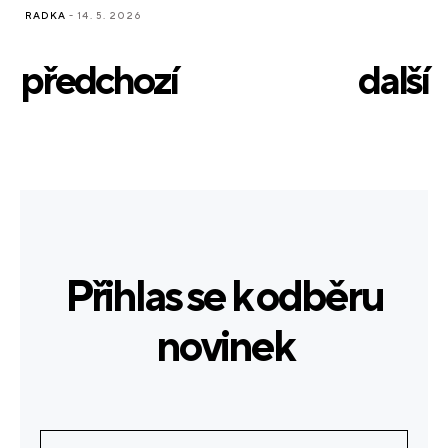
RADKA
- 14. 5. 2026
předchozí
další
Přihlas se k odběru
novinek