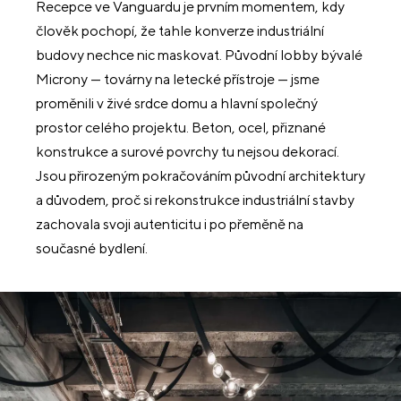
Recepce ve Vanguardu je prvním momentem, kdy
člověk pochopí, že tahle konverze industriální
budovy nechce nic maskovat. Původní lobby bývalé
Microny — továrny na letecké přístroje — jsme
proměnili v živé srdce domu a hlavní společný
prostor celého projektu. Beton, ocel, přiznané
konstrukce a surové povrchy tu nejsou dekorací.
Jsou přirozeným pokračováním původní architektury
a důvodem, proč si rekonstrukce industriální stavby
zachovala svoji autenticitu i po přeměně na
současné bydlení.