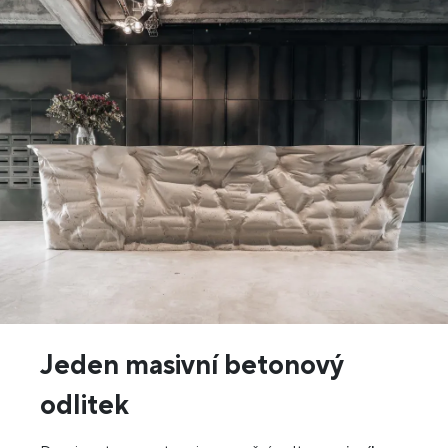
Jeden masivní betonový
odlitek