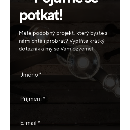
potkat!
Máte podobný projekt, který byste s
námi chtěli probrat? Vyplňte krátký
dotazník a my se Vám ozveme!
Jméno *
Příjmení *
E-mail *