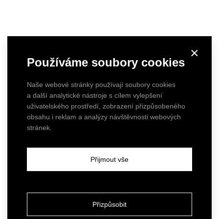
×
Používáme soubory cookies
Naše webové stránky používají soubory cookies
a další analytické nástroje s cílem vylepšení
uživatelského prostředí, zobrazení přizpůsobeného
obsahu i reklam a analýzy návštěvnosti webových
stránek.
Přijmout vše
Přizpůsobit