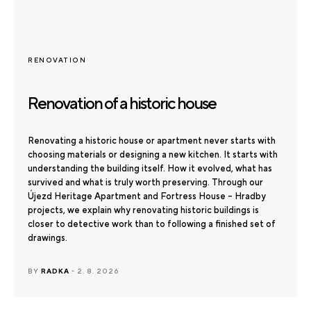
RENOVATION
Renovation of a historic house
Renovating a historic house or apartment never starts with
choosing materials or designing a new kitchen. It starts with
understanding the building itself. How it evolved, what has
survived and what is truly worth preserving. Through our
Újezd Heritage Apartment and Fortress House – Hradby
projects, we explain why renovating historic buildings is
closer to detective work than to following a finished set of
drawings.
BY
RADKA
- 2. 8. 2026