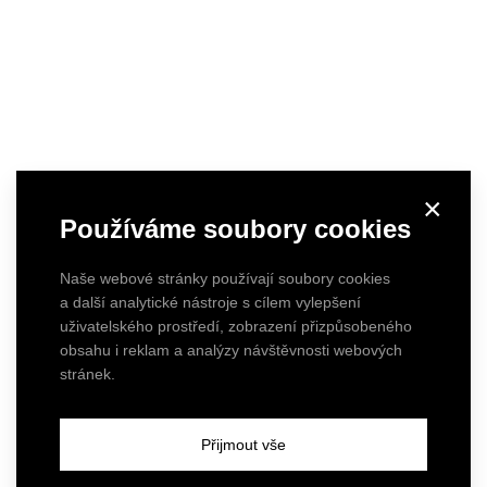
×
Používáme soubory cookies
Naše webové stránky používají soubory cookies
a další analytické nástroje s cílem vylepšení
uživatelského prostředí, zobrazení přizpůsobeného
obsahu i reklam a analýzy návštěvnosti webových
stránek.
Přijmout vše