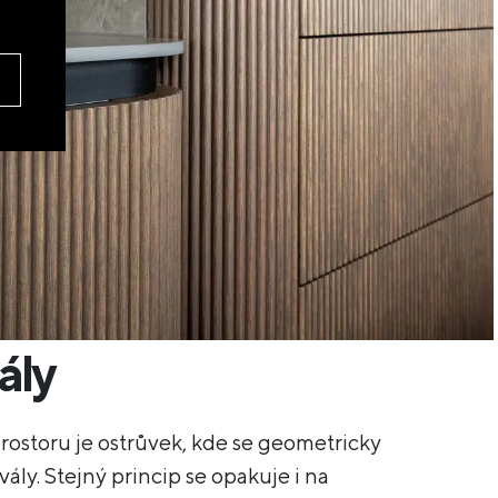
ály
ostoru je ostrůvek, kde se geometricky
vály. Stejný princip se opakuje i na