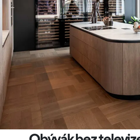
Obývák bez televiz