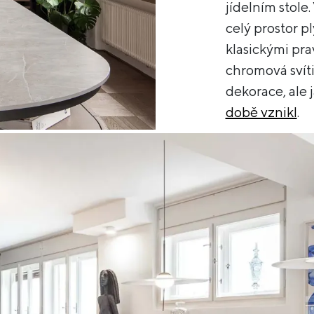
jídelním stole
celý prostor p
klasickými pra
chromová svíti
dekorace, ale 
době vznikl
.