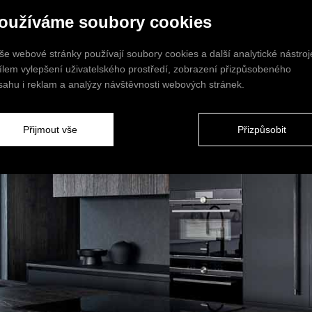
oužíváme soubory cookies
še webové stránky používají soubory cookies a další analytické nástroj
cílem vylepšení uživatelského prostředí, zobrazení přizpůsobeného
sahu i reklam a analýzy návštěvnosti webových stránek.
Přijmout vše
Přizpůsobit