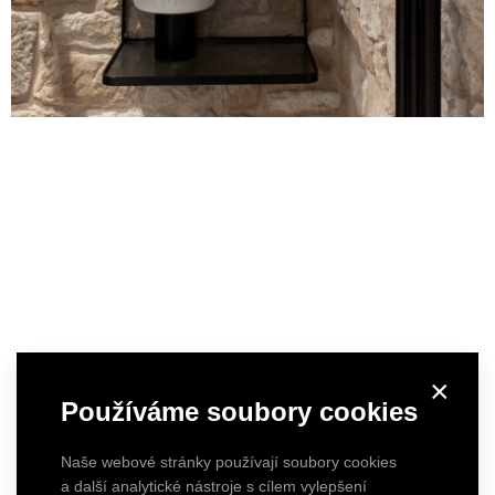
×
Používáme soubory cookies
Naše webové stránky používají soubory cookies
a další analytické nástroje s cílem vylepšení