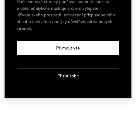
Naše webové stránky používají soubory cookies
a další analytické nástroje s cílem vylepšení
uživatelského prostředí, zobrazení přizpůsobeného
obsahu i reklam a analýzy návštěvnosti webových
stránek.
Přijmout vše
Přizpůsobit