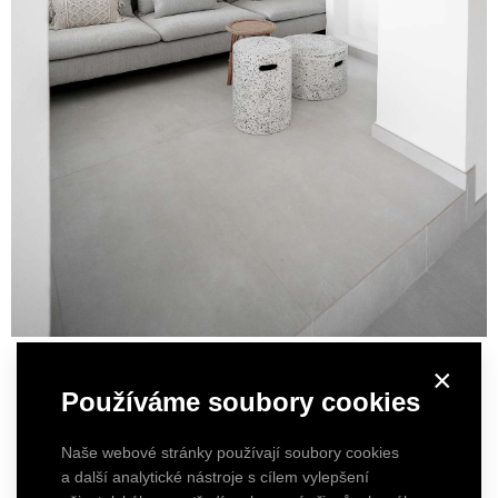
×
Používáme soubory cookies
Naše webové stránky používají soubory cookies
a další analytické nástroje s cílem vylepšení