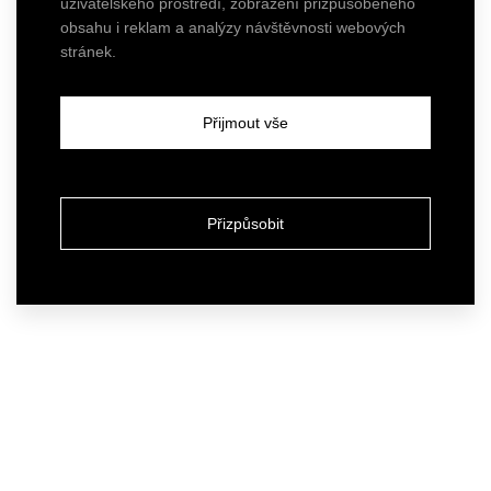
uživatelského prostředí, zobrazení přizpůsobeného
obsahu i reklam a analýzy návštěvnosti webových
stránek.
Přijmout vše
Přizpůsobit