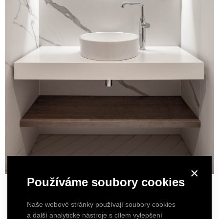
×
Používáme soubory cookies
Naše webové stránky používají soubory cookies
a další analytické nástroje s cílem vylepšení