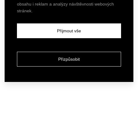
obsahu i reklam a analýzy návštěvnosti webových
stránek.
Přijmout vše
Přizpůsobit