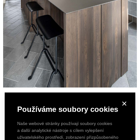
×
Používáme soubory cookies
Naše webové stránky používají soubory cookies
a další analytické nástroje s cílem vylepšení
uživatelského prostředí, zobrazení přizpůsobeného