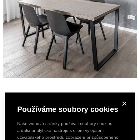
×
Používáme soubory cookies
Naše webové stránky používají soubory cookies
a další analytické nástroje s cílem vylepšení
uživatelského prostředí, zobrazení přizpůsobeného