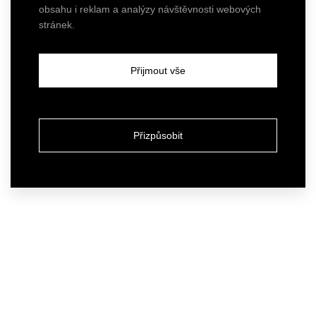
obsahu i reklam a analýzy návštěvnosti webových
stránek.
Přijmout vše
Přizpůsobit