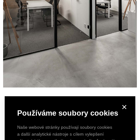
×
Používáme soubory cookies
Naše webové stránky používají soubory cookies
a další analytické nástroje s cílem vylepšení