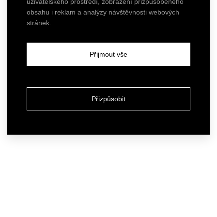
uživatelského prostředí, zobrazení přizpůsobeného
obsahu i reklam a analýzy návštěvnosti webových
stránek.
Přijmout vše
Přizpůsobit