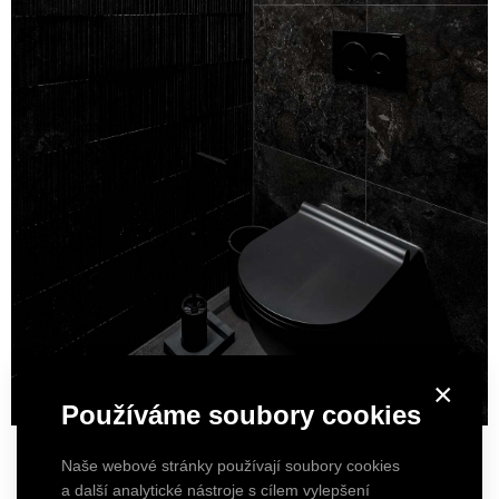
×
Používáme soubory cookies
Naše webové stránky používají soubory cookies
a další analytické nástroje s cílem vylepšení