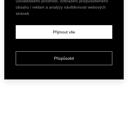
uživatelského prostředí, zobrazení přizpůsobeného
obsahu i reklam a analýzy návštěvnosti webových
stránek.
Přijmout vše
Přizpůsobit