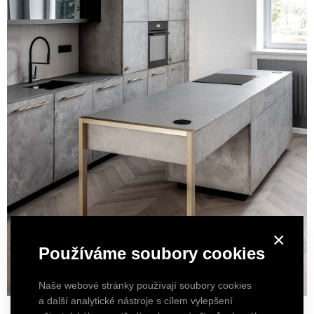
×
Používáme soubory cookies
Naše webové stránky používají soubory cookies
a další analytické nástroje s cílem vylepšení