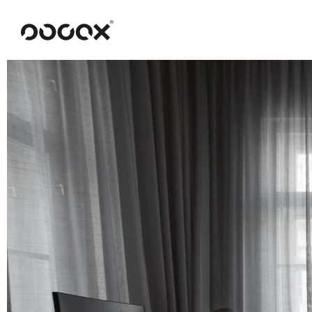
U
READ AS