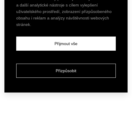
a další analytické nástroje s cílem vylepšení
uživatelského prostředí, zobrazení přizpůsobeného
obsahu i reklam a analýzy návštěvnosti webových
stránek.
Přijmout vše
Přizpůsobit