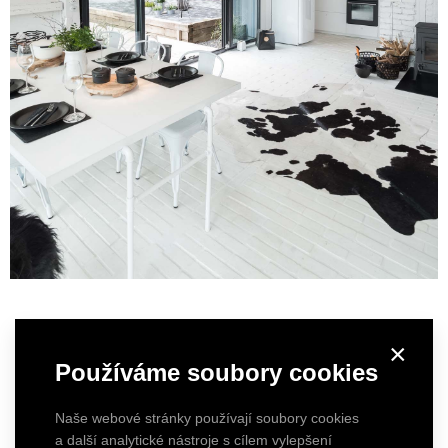
×
Používáme soubory cookies
Naše webové stránky používají soubory cookies
a další analytické nástroje s cílem vylepšení