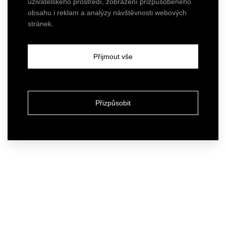
uživatelského prostředí, zobrazení přizpůsobeného
obsahu i reklam a analýzy návštěvnosti webových
stránek.
Přijmout vše
Přizpůsobit