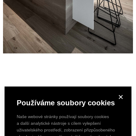
×
Používáme soubory cookies
Naše webové stránky používají soubory cookies
a další analytické nástroje s cílem vylepšení
uživatelského prostředí, zobrazení přizpůsobeného