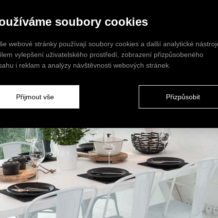
oužíváme soubory cookies
še webové stránky používají soubory cookies a další analytické nástroj
cílem vylepšení uživatelského prostředí, zobrazení přizpůsobeného
sahu i reklam a analýzy návštěvnosti webových stránek.
Přijmout vše
Přizpůsobit