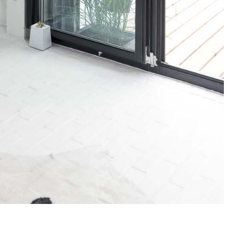
Facebook
Instagram
Youtube
Issue
LinkedIn