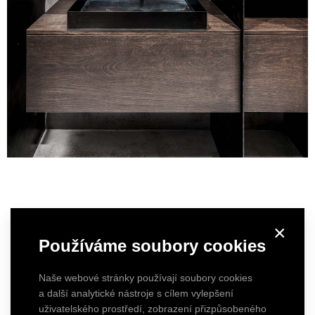
×
Používáme soubory cookies
Naše webové stránky používají soubory cookies
a další analytické nástroje s cílem vylepšení
uživatelského prostředí, zobrazení přizpůsobeného