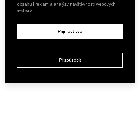
obsahu i reklam a analýzy návštěvnosti webových
stránek.
Přijmout vše
Přizpůsobit