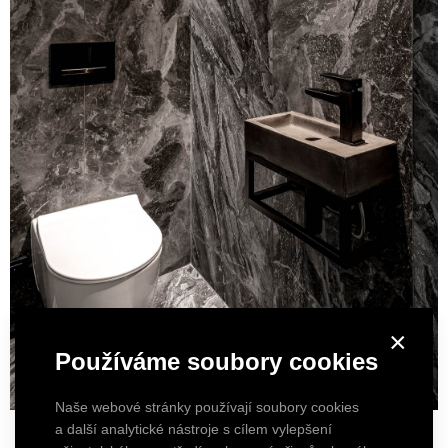
×
Používáme soubory cookies
Naše webové stránky používají soubory cookies
a další analytické nástroje s cílem vylepšení