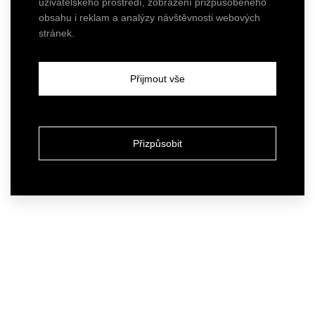
uživatelského prostředí, zobrazení přizpůsobeného
obsahu i reklam a analýzy návštěvnosti webových
stránek.
Přijmout vše
Přizpůsobit