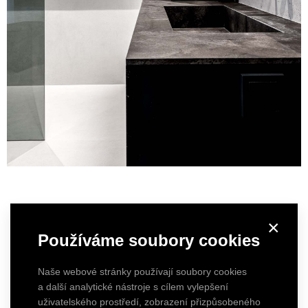
×
Používáme soubory cookies
Naše webové stránky používají soubory cookies
a další analytické nástroje s cílem vylepšení
uživatelského prostředí, zobrazení přizpůsobeného