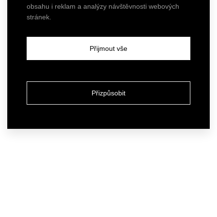
obsahu i reklam a analýzy návštěvnosti webových
stránek.
Přijmout vše
Přizpůsobit