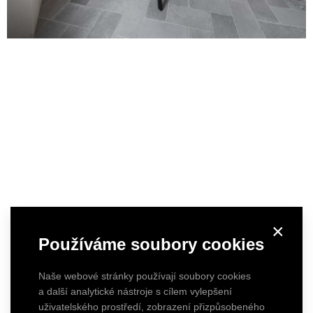
×
Používáme soubory cookies
Naše webové stránky používají soubory cookies
a další analytické nástroje s cílem vylepšení
uživatelského prostředí, zobrazení přizpůsobeného