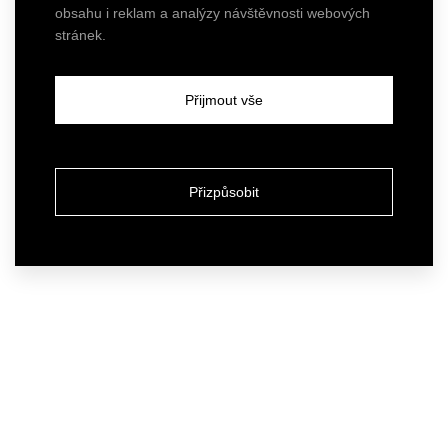
obsahu i reklam a analýzy návštěvnosti webových
stránek.
Přijmout vše
Přizpůsobit