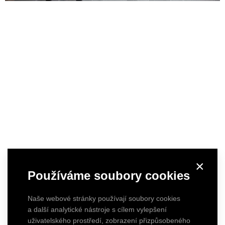
×
Používáme soubory cookies
Naše webové stránky používají soubory cookies
a další analytické nástroje s cílem vylepšení
uživatelského prostředí, zobrazení přizpůsobeného