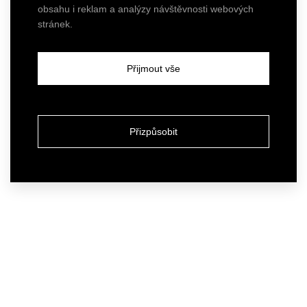
obsahu i reklam a analýzy návštěvnosti webových
stránek.
Přijmout vše
Přizpůsobit