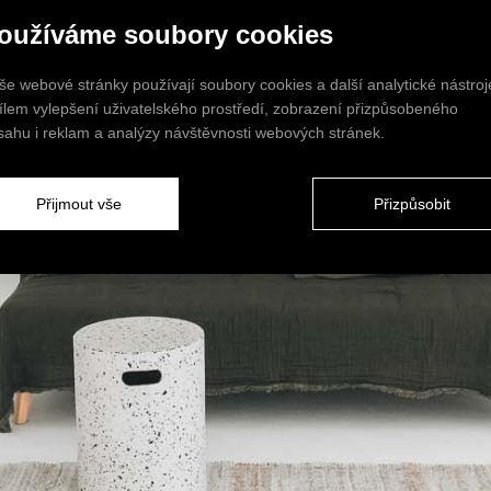
oužíváme soubory cookies
še webové stránky používají soubory cookies a další analytické nástroj
cílem vylepšení uživatelského prostředí, zobrazení přizpůsobeného
sahu i reklam a analýzy návštěvnosti webových stránek.
Přijmout vše
Přizpůsobit