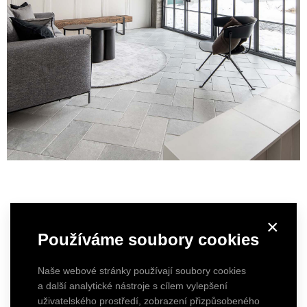
×
Používáme soubory cookies
Naše webové stránky používají soubory cookies
a další analytické nástroje s cílem vylepšení
uživatelského prostředí, zobrazení přizpůsobeného