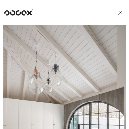
U
READ AS