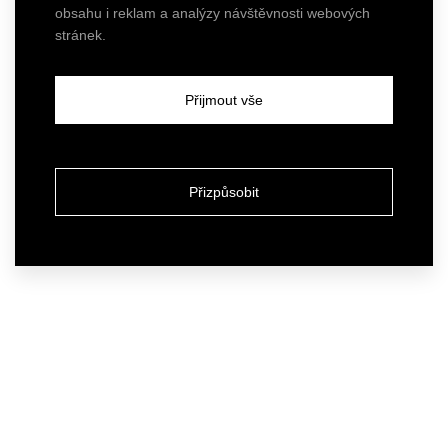
obsahu i reklam a analýzy návštěvnosti webových
stránek.
Přijmout vše
Přizpůsobit