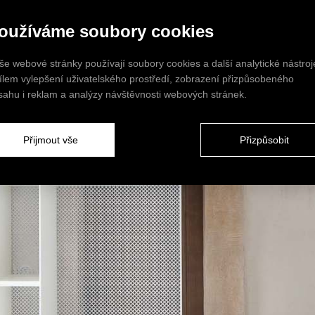
oužíváme soubory cookies
še webové stránky používají soubory cookies a další analytické nástroj
cílem vylepšení uživatelského prostředí, zobrazení přizpůsobeného
sahu i reklam a analýzy návštěvnosti webových stránek.
Přijmout vše
Přizpůsobit