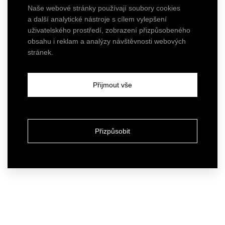
Naše webové stránky používají soubory cookies
a další analytické nástroje s cílem vylepšení
uživatelského prostředí, zobrazení přizpůsobeného
obsahu i reklam a analýzy návštěvnosti webových
stránek.
Přijmout vše
Přizpůsobit