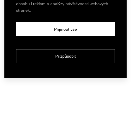
obsahu i reklam a analýzy návštěvnosti webových
stránek.
Přijmout vše
Přizpůsobit