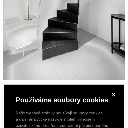
×
Používáme soubory cookies
Naše webové stránky používají soubory cookies
a další analytické nástroje s cílem vylepšení
uživatelského prostředí, zobrazení přizpůsobeného